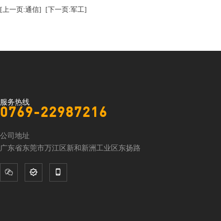
[上一页:通信]
[下一页:军工]
服务热线
0769-22987216
公司地址
广东省东莞市万江区新和新洲工业区东扬路


