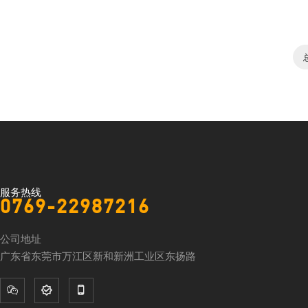
服务热线
0769-22987216
公司地址
广东省东莞市万江区新和新洲工业区东扬路


