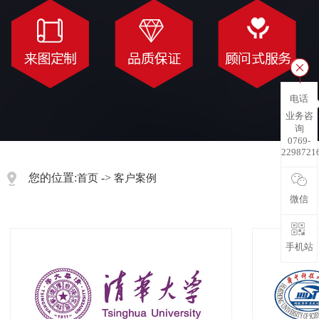
电话
业务咨
询
0769-
2298721
您的位置:
->
首页
客户案例
微信
手机站