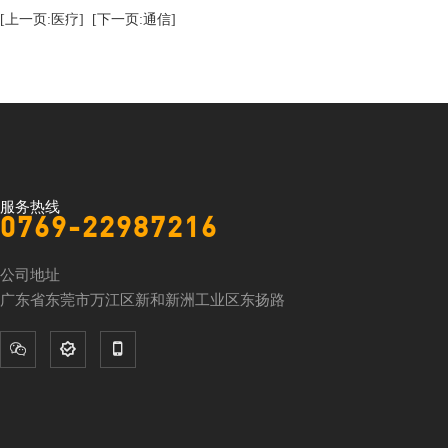
[上一页:医疗]
[下一页:通信]
服务热线
0769-22987216
公司地址
广东省东莞市万江区新和新洲工业区东扬路


